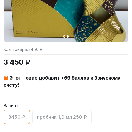
Код товара:
3450 ₽
3 450 ₽
Этот товар добавит +
69
баллов к бонусному
счету!
Вариант
3450 ₽
пробник 1,0 мл 250 ₽