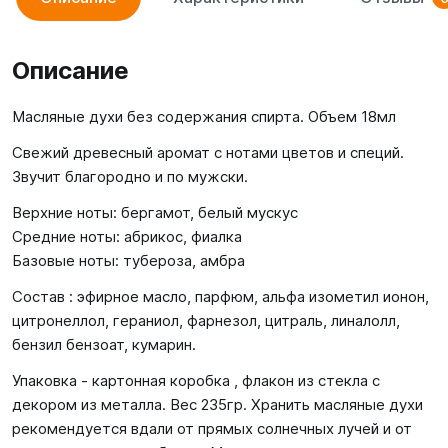
Описание
Масляные духи без содержания спирта. Объем 18мл
Свежий древесный аромат с нотами цветов и специй.
Звучит благородно и по мужски.
Верхние ноты: бергамот, белый мускус
Средние ноты: абрикос, фиалка
Базовые ноты: тубероза, амбра
Состав : эфирное масло, парфюм, альфа изометил ионон,
цитронеллол, гераниол, фарнезол, цитраль, линалолл,
бензил бензоат, кумарин.
Упаковка - картонная коробка , флакон из стекла с
декором из металла. Вес 235гр. Хранить масляные духи
рекомендуется вдали от прямых солнечных лучей и от