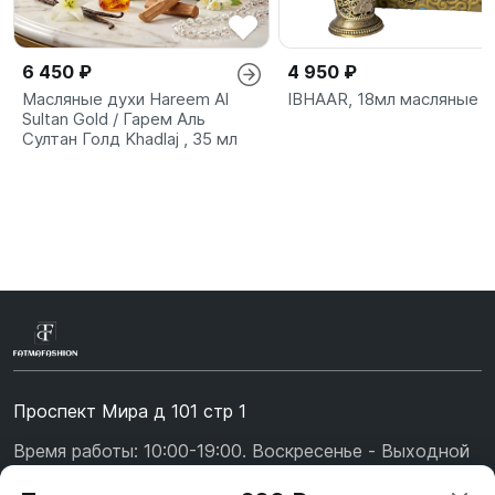
6 450 ₽
4 950 ₽
Масляные духи Hareem Al
IBHAAR, 18мл масляные д
Sultan Gold / Гарем Аль
Султан Голд Khadlaj , 35 мл
Проспект Мира д 101 стр 1
Время работы: 10:00-19:00. Воскресенье - Выходной
+7 (967) 139-99-31