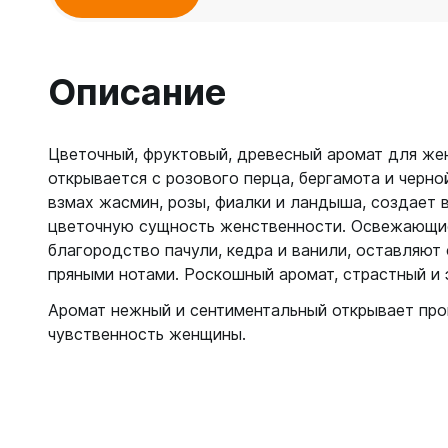
Описание
Цветочный, фруктовый, древесный аромат для же
открывается с розового перца, бергамота и черн
взмах жасмин, розы, фиалки и ландыша, создает 
цветочную сущность женственности. Освежающие
благородство пачули, кедра и ванили, оставляют
пряными нотами. Роскошный аромат, страстный и 
Аромат нежный и сентиментальный открывает пр
чувственность женщины.