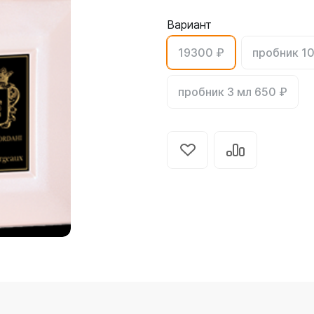
Вариант
19300 ₽
пробник 10
пробник 3 мл 650 ₽