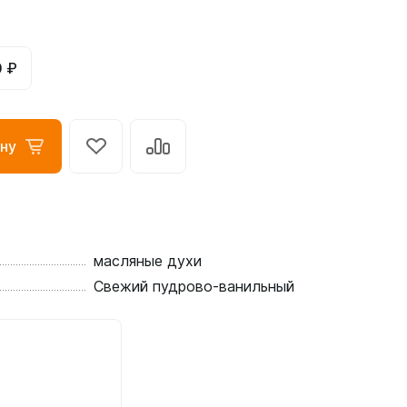
0 ₽
ну
масляные духи
Свежий пудрово-ванильный