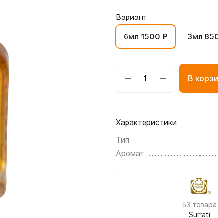
Вариант
6мл 1500 ₽
3мл 85
В корзи
Характеристики
Тип
Аромат
53 товара
Surrati