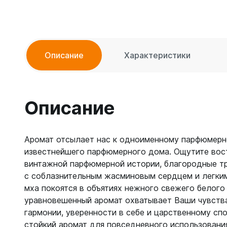
Описание
Характеристики
Описание
Аромат отсылает нас к одноименному парфюмер
известнейшего парфюмерного дома. Ощутите вос
винтажной парфюмерной истории, благородные т
с соблазнительным жасминовым сердцем и легки
мха покоятся в объятиях нежного свежего белого
уравновешенный аромат охватывает Ваши чувства
гармонии, уверенности в себе и царственному сп
стойкий аромат для повседневного использовани