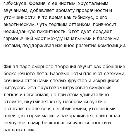
гибискуса. Фрезия, с ее чистым, хрустальным
звучанием, добавляет аромату прозрачности и
утонченности, в то время как гибискус, с его
экзотическим, чуть терпким оттенком, привносит
неожиданную пикантность. Этот дуэт создает
гармоничный мост между начальными и базовыми
нотами, поддерживая изящное развитие композиции.
Финал парфюмерного творения звучит как обещание
бесконечного лета. Базовые ноты пленяют свежими,
сочными оттенками спелых фруктов и искрящихся
цитрусов. Эта фруктово-цитрусовая симфония,
легкая и невесомая, но при этом удивительно
стойкая, окутывает кожу невесомой вуалью,
оставляя после себя незабываемый, утонченный
шлейф, который манит и завораживает, приглашая
окунуться в мир бесконечной чувственности и
наслаждения.