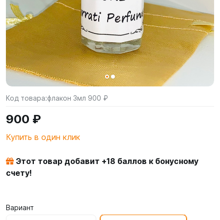
Код товара:
флакон 3мл 900 ₽
900 ₽
Купить в один клик
Этот товар добавит +
18
баллов к бонусному
счету!
Вариант