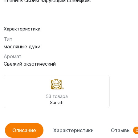
пленить своим чарующим шлейфом.
Характеристики
Тип
масляные духи
Аромат
Свежий экзотический
53 товара
Surrati
Описание
Характеристики
Отзывы