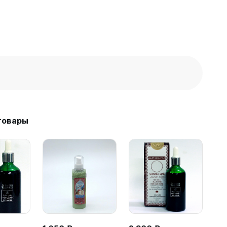
товары