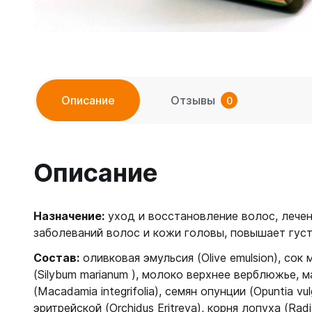
Описание
Отзывы
0
Описание
Назначение:
уход и восстановление волос, лечен
заболеваний волос и кожи головы, повышает густ
Состав:
оливковая эмульсия (Olive emulsion), сок
(Silybum marianum ), молоко верхнее верблюжье, 
(Macadamia integrifolia), семян опунции (Opuntia vu
эритрейской (Orchidus Eritreya), корня лопуха (Ra