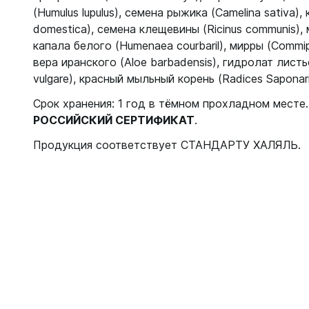
(Humulus lupulus), семена рыжика (Саmеlinа sativa),
domestica), семена клещевины (Ricinus communis)
капала белого (Humenaea courbaril), мирры (Commip
вера иранского (Aloe barbadensis), гидролат лист
vulgare), красный мыльный корень (Radices Saponari
Срок хранения: 1 год в тёмном прохладном месте
РОССИЙСКИЙ СЕРТИФИКАТ
.
Продукция соответствует СТАНДАРТУ ХАЛЯЛЬ.