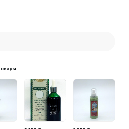
товары