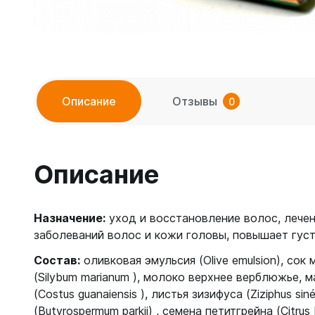
Описание
Отзывы
0
Описание
Назначение:
уход и восстановление волос, лечен
заболеваний волос и кожи головы, повышает густ
Состав:
оливковая эмульсия (Olive emulsion), сок
(Silybum marianum ), молоко верхнее верблюжье, 
(Costus guanaiensis ), листья зизифуса (Ziziphus sin
(Butyrospermum parkii) , семена петитгрейна (Citrus