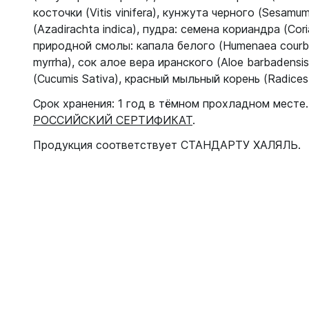
косточки (Vitis vinifera), кунжута черного (Sesamu
(Azadirachta indica), пудра: семена кориандра (Cor
природной смолы: капала белого (Humenaea courba
myrrha), сок алое вера иранского (Aloe barbadensi
(Cucumis Sativa), красный мыльный корень (Radices 
Срок хранения: 1 год в тёмном прохладном месте
РОССИЙСКИЙ СЕРТИФИКАТ
.
Продукция соответствует СТАНДАРТУ ХАЛЯЛЬ.