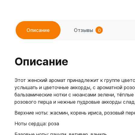
Описание
Отзывы
0
Описание
Этот женский аромат принадлежит к группе цвет
услышать и цветочные аккорды, с ароматной розо
бальзамические нотки с нюансами зелени, тёплые
розового перца и нежные пудровые аккорды слад
Верхние ноты: жасмин, корень ириса, розовый пер
Ноты сердца: роза
Базовые ноты: пачули, ветивер, ваниль