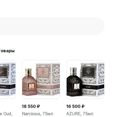
товары
18 550 ₽
16 500 ₽
e Oud,
Narcissus, 75мл
AZURE, 75мл