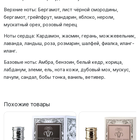
Верхние ноты: Бергамот, лист чёрной смородины,
бергамот, грейпфрут, мандарин, яблоко, нероли,
мускатный орех, розовый перец
Ноты сердца: Кардамон, жасмин, герань, можжевельник,
лаванда, ландыш, роза, розмарин, шалфей, фиалка, иланг-
иланг.
Базовые ноты: Амбра, бензоин, белый кедр, корица,
лабданум, элеми, ель, нота кожи, дубовый мох, мускус,
пачули, сандал, бобы тонка, ваниль, ветивер.
Похожие товары