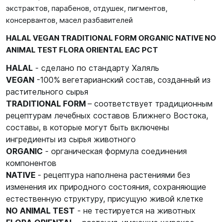
экстрактов, парабенов, отдушек, пигментов,
консервантов, масел разбавителей
HALAL VEGAN TRADITIONAL FORM ORGANIC NATIVE NO
ANIMAL TEST
F
LORA ORIENTAL EАС РСТ
HALAL
- сделано по стандарту Халяль
VEGAN
-100% вегетарианский состав, созданный из
растительного сырья
TRADITIONAL FORM
– соответствует традиционным
рецептурам лечебных составов Ближнего Востока,
составы, в которые могут быть включены
ингредиенты из сырья животного
ORGANIC
- органическая формула соединения
компонентов
NATIVE
- рецептура наполнена растениями без
изменения их природного состояния, сохраняющие
естественную структуру, присущую живой клетке
NO ANIMAL TEST
- не тестируется на животных