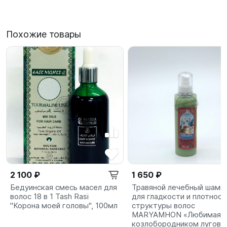
Похожие товары
2 100 ₽
1 650 ₽
Бедуинская смесь масел для
Травяной лечебный шамп
волос 18 в 1 Tash Rasi
для гладкости и плотност
"Корона моей головы", 100мл
структуры волос
MARYAMHON «Любимая» 
козлобородником лугов