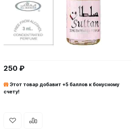
250 ₽
Этот товар добавит +
5
баллов к бонусному
счету!