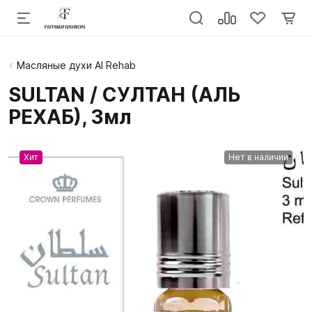
Масляные духи Al Rehab
SULTAN / СУЛТАН (АЛЬ
РЕХАБ), 3мл
Хит
Нет в наличии