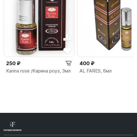
250 ₽
400 ₽
Karina rose /Карина роуз, 3мл
AL FARES, 6мл