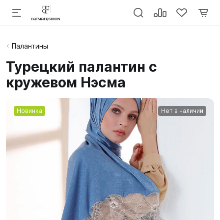
Палантины
Турецкий палантин с
кружевом Нэсма
Новинка
Нет в наличии