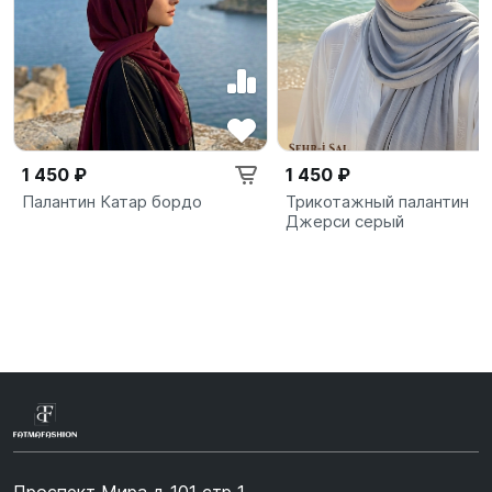
1 450 ₽
1 450 ₽
Палантин Катар бордо
Трикотажный палантин
Джерси серый