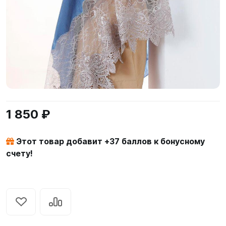
1 850 ₽
Этот товар добавит +
37
баллов к бонусному
счету!