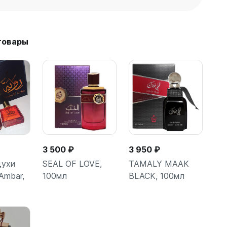
товары
3 500 ₽
3 950 ₽
духи
SEAL OF LOVE,
TAMALY MAAK
 Ambar,
100мл
BLACK, 100мл
бнее
Подробнее
Подробнее