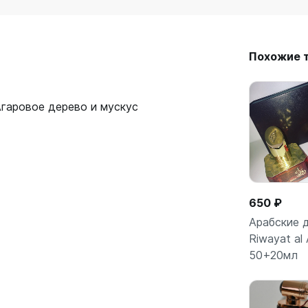
Похожие 
гаровое дерево и мускус
650 ₽
Арабские 
Riwayat al
50+20мл
Подро