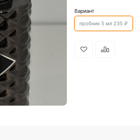
Вариант
пробник 5 мл 235 ₽