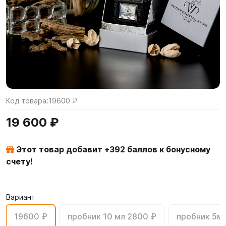
Код товара:
19600 ₽
19 600 ₽
Этот товар добавит +
392
баллов к бонусному
счету!
Вариант
19600 ₽
пробник 10 мл 2800 ₽
пробник 5м