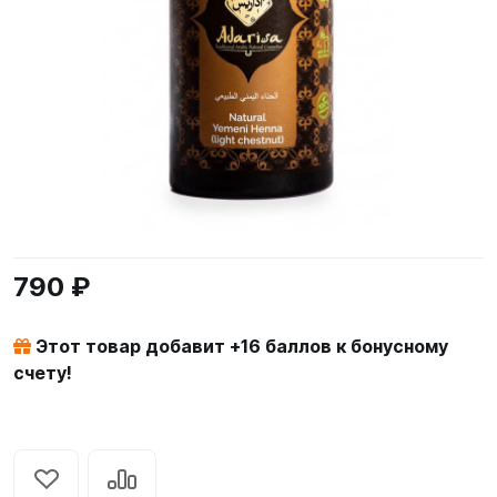
790 ₽
Этот товар добавит +
16
баллов к бонусному
счету!