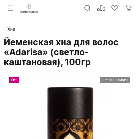
Хна
Йеменская хна для волос
«Adarisa» (светло-
каштановая), 100гр
Хит
Нет в наличии