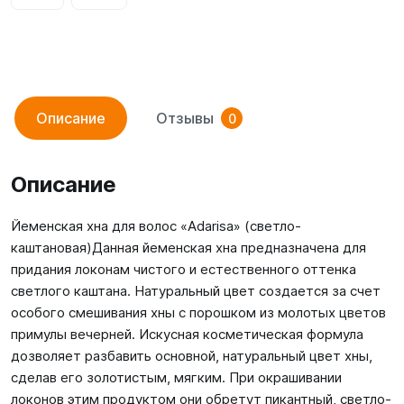
Описание
Отзывы
0
Описание
Йеменская хна для волос «Adarisa» (светло-
каштановая)Данная йеменская хна предназначена для
придания локонам чистого и естественного оттенка
светлого каштана. Натуральный цвет создается за счет
особого смешивания хны с порошком из молотых цветов
примулы вечерней. Искусная косметическая формула
дозволяет разбавить основной, натуральный цвет хны,
сделав его золотистым, мягким. При окрашивании
локонов этим продуктом они обретут пикантный, светло-