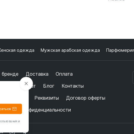
енская одежда
Мужская арабская одежда
Парфюмери
 бренде
Доставка
Оплата
бмен и возврат
Блог
Контакты
ертификаты
Реквизиты
Договор оферты
саться
олитика конфиденциальности
пользования и