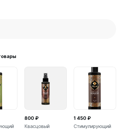
товары
800 ₽
1 450 ₽
ующий
Квасцовый
Стимулирующий