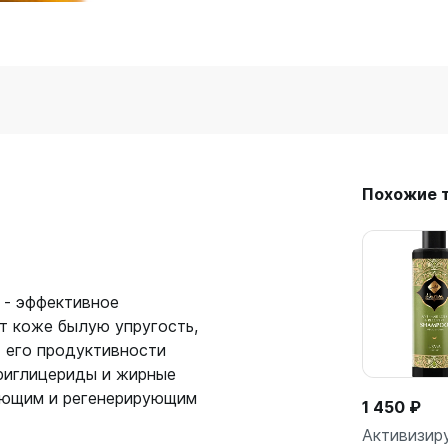
Похожие 
 - эффективное
т коже былую упругость,
т его продуктивности
триглицериды и жирные
ающим и регенерирующим
1 450 ₽
Активизир