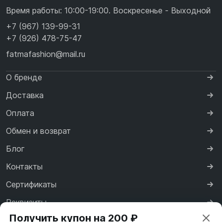
Время работы: 10:00-19:00. Воскресенье - Выходной
+7 (967) 139-99-31
+7 (926) 478-75-47
fatmafashion@mail.ru
О бренде
Доставка
Оплата
Обмен и возврат
Блог
Контакты
Сертификаты
Реквизиты
Получить купон на 200 ₽
Договор оферты