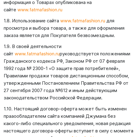
информация о Товарах опубликована на
сайте
www.fatmafashion.ru
1.8. Использование сайта
www.fatmafashion.ru
для
просмотра и выбора товара, а также для оформления
заказа является для Покупателя безвозмездным.
1.9. В своей деятельности
сайт
www.fatmafashion.ru
руководствуется положениями
Гражданского кодекса РФ, Законом РФ от 07 февраля
1992 года № 2300-1 «О защите прав потребителей»,
Правилами продажи товаров дистанционным способом,
утвержденными Постановлением Правительства РФ от
27 сентября 2007 года №612 и иным действующим
законодательством Российской Федерации.
1.10. Настоящий договор-оферта может быть изменен
прааообладателем сайта компанией Джумана без
какого-либо специального уведомления, новая редакция
настоящего договора-оферты вступает в силу с момента