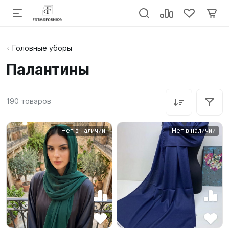
Головные уборы
Палантины
190
товаров
Нет в наличии
Нет в наличии