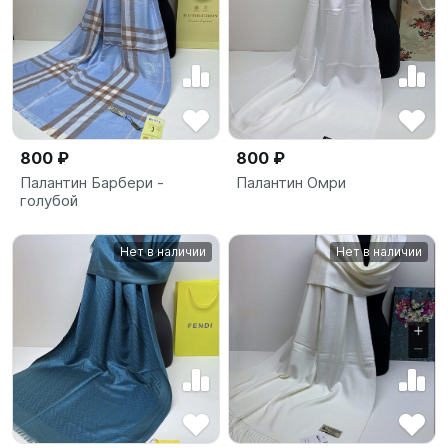
800 ₽
800 ₽
Палантин Барбери -
Палантин Омри
голубой
Нет в наличии
Нет в наличии