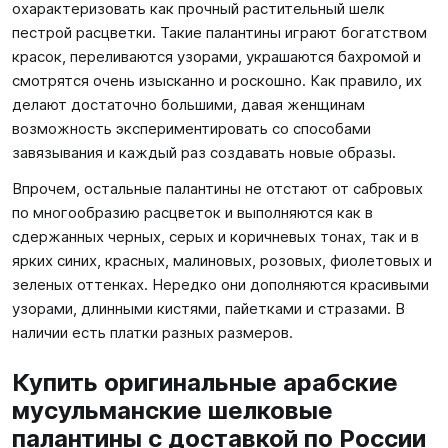
охарактеризовать как прочный растительный шелк
пестрой расцветки. Такие палантины играют богатством
красок, переливаются узорами, украшаются бахромой и
смотрятся очень изысканно и роскошно. Как правило, их
делают достаточно большими, давая женщинам
возможность экспериментировать со способами
завязывания и каждый раз создавать новые образы.
Впрочем, остальные палантины не отстают от сабровых
по многообразию расцветок и выполняются как в
сдержанных черных, серых и коричневых тонах, так и в
ярких синих, красных, малиновых, розовых, фиолетовых и
зеленых оттенках. Нередко они дополняются красивыми
узорами, длинными кистями, пайетками и стразами. В
наличии есть платки разных размеров.
Купить оригинальные арабские
мусульманские шелковые
палантины с доставкой по России