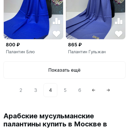
800 ₽
865 ₽
Палантин Блю
Палантин Гульжан
Показать ещё
2
3
4
5
6
Арабские мусульманские
палантины купить в Москве в