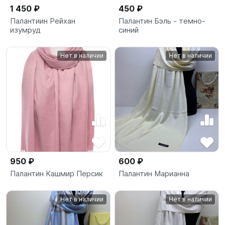
1 450 ₽
450 ₽
Палантиин Рейхан
Палантин Бэль - темно-
изумруд
синий
Нет в наличии
Нет в наличии
950 ₽
600 ₽
Палантин Кашмир Персик
Палантин Марианна
Нет в наличии
Нет в наличии