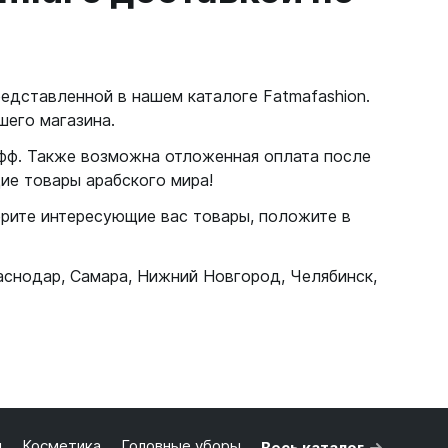
едставленной в нашем каталоге Fatmafashion.
шего магазина.
фф. Также возможна отложенная оплата после
ие товары арабского мира!
ерите интересующие вас товары, положите в
раснодар, Самара, Нижний Новгород, Челябинск,
я
Косметика
Головные уборы
Весь каталог