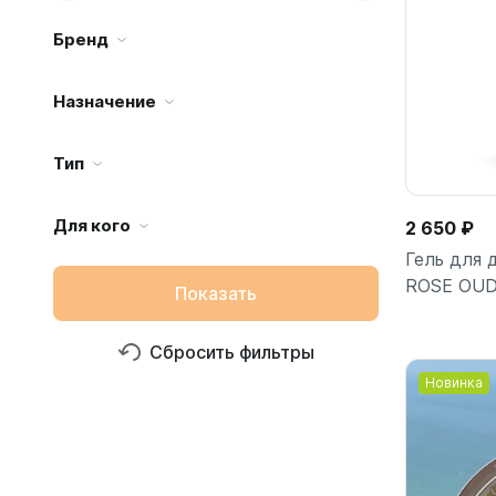
Бренд
Назначение
Тип
Для кого
2 650 ₽
Гель для
ROSE OUD
Показать
Сбросить фильтры
Новинка