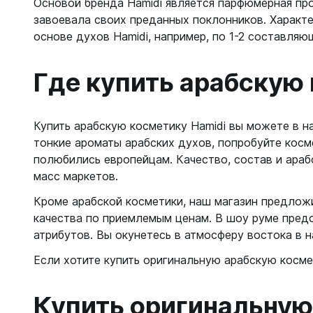
Основой бренда Hamidi является парфюмерная про
завоевала своих преданных поклонников. Характ
основе духов Hamidi, например, по 1-2 составляю
Где купить арабскую 
Купить арабскую косметику Hamidi вы можете в н
тонкие ароматы арабских духов, попробуйте косм
полюбились европейцам. Качество, состав и араб
масс маркетов.
Кроме арабской косметики, наш магазин предло
качества по приемлемым ценам. В шоу руме пред
атрибутов. Вы окунетесь в атмосферу востока в н
Если хотите купить оригинальную арабскую космет
Купить оригинальную