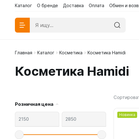
Каталог
О бренде
Доставка
Оплата
Обмен и возв
Каталог
Каталог
О бренд
Главная
Каталог
Косметика
Косметика Hamidi
Абаи эк
Косметика Hamidi
Абаи му
Платья 
Сортирова
Розничная цена
Новинка