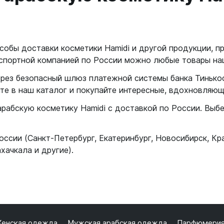
обы доставки косметики Hamidi и другой продукции, пр
нспортной компанией по России можно любые товары на
ерез безопасный шлюз платежной системы банка Тинько
те в наш каталог и покупайте интересные, вдохновляющ
рабскую косметику Hamidi с доставкой по России. Выб
оссии (Санкт-Петербург, Екатеринбург, Новосибирск, К
хачкала и другие).
енская одежда
Мужская арабская одежда
Парфюмери