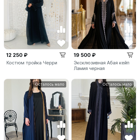
12 250 ₽
19 500 ₽
Костюм тройка Черри
Эксклюзивная Абая кейп
Ламия черная
Осталось мало
Осталось мало