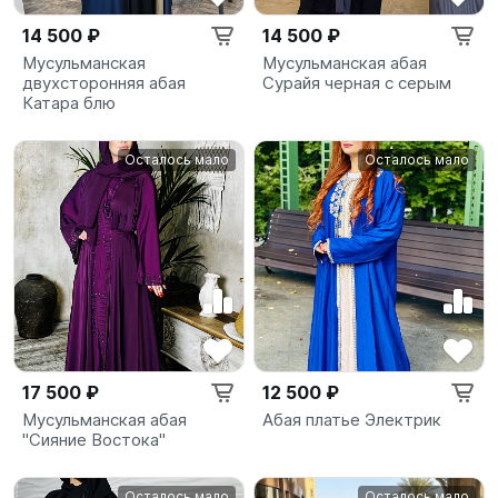
14 500 ₽
14 500 ₽
Мусульманская
Мусульманская абая
двухсторонняя абая
Сурайя черная с серым
Катара блю
Осталось мало
Осталось мало
17 500 ₽
12 500 ₽
Мусульманская абая
Абая платье Электрик
"Сияние Востока"
Осталось мало
Осталось мало