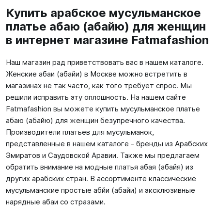
Купить арабское мусульманское
платье абаю (абайю) для женщин
в интернет магазине Fatmafashion
Наш магазин рад приветствовать вас в нашем каталоге.
Женские абаи (абайи) в Москве можно встретить в
магазинах не так часто, как того требует спрос. Мы
решили исправить эту оплошность. На нашем сайте
Fatmafashion вы можете купить мусульманское платье
абаю (абайю) для женщин безупречного качества.
Производители платьев для мусульманок,
представленные в нашем каталоге - бренды из Арабских
Эмиратов и Саудовской Аравии. Также мы предлагаем
обратить внимание на модные платья абая (абайя) из
других арабских стран. В ассортименте классические
мусульманские простые абйи (абайи) и эксклюзивные
нарядные абаи со стразами.