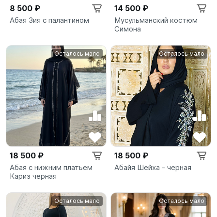
8 500 ₽
14 500 ₽
Абая Зия с палантином
Мусульманский костюм
Симона
Осталось мало
Осталось мало
18 500 ₽
18 500 ₽
Абая с нижним платьем
Абайя Шейха - черная
Кариз черная
Осталось мало
Осталось мало