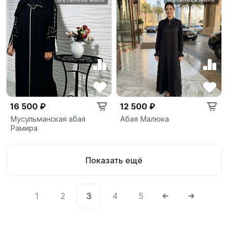
16 500 ₽
12 500 ₽
Мусульманская абая
Абая Малюка
Рамира
Показать ещё
1
2
3
4
5