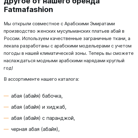
другое от нашего бренда
Fatmafashion
Мы открыли совместное с Арабскими Эмиратами
производство женских мусульманских платьев абай в
России. Используем качественные заграничные ткани, а
лекала разработаны с арабскими модельерами с учетом
погоды в нашей климатической зоны. Теперь вы сможете
наслаждаться модными арабскими нарядами круглый
год!
В ассортименте нашего каталога:
абая (абайя) бабочка,
абая (абайя) и хиджаб,
абая (абайя) с паранджой,
черная абая (абайя),