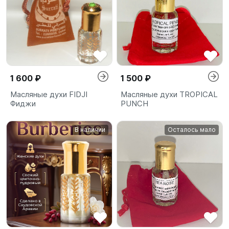
1 600 ₽
1 500 ₽
Масляные духи FIDJI
Масляные духи TROPICAL
Фиджи
PUNCH
В наличии
Осталось мало