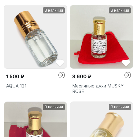
В наличии
В наличии
1 500 ₽
3 600 ₽
AQUA 121
Масляные духи MUSKY
ROSE
В наличии
В наличии