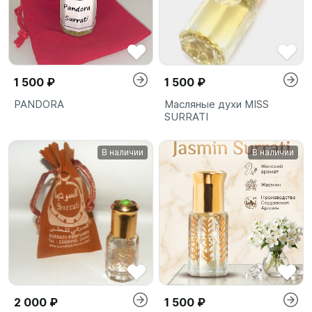
1 500 ₽
1 500 ₽
PANDORA
Масляные духи MISS
SURRATI
В наличии
В наличии
2 000 ₽
1 500 ₽