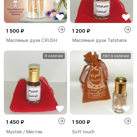
1 500 ₽
1 200 ₽
Масляные духи CRUSH
Масляные духи Tatshana
В наличии
Нет в наличии
1 450 ₽
1 500 ₽
Mystek / Мистик
Soft touch