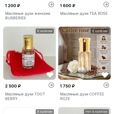
1 200 ₽
1 600 ₽
Масляные духи женские
Масляные духи TEA ROSE
BURBERIES
В наличии
В наличии
2 500 ₽
1 750 ₽
Масляные духи TOOT
Масляные духи COFFEE
BERRY
ROZE
В наличии
Нет в наличии