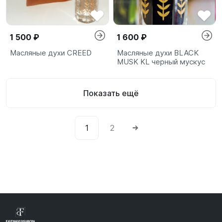
1 500 ₽
1 600 ₽
Масляные духи CREED
Масляные духи BLACK
MUSK KL черный мускус
Показать ещё
1
2