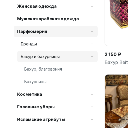
Женская одежда
Мужская арабская одежда
Парфюмерия
Бренды
2 150 ₽
Бахур и бахурницы
Бахур Beit
Бахур, благовония
Бахурницы
Косметика
Головные уборы
Исламские атрибуты