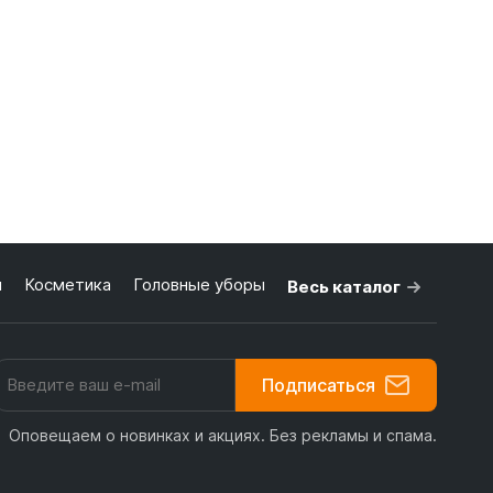
я
Косметика
Головные уборы
Весь каталог
Подписаться
Оповещаем о новинках и акциях. Без рекламы и спама.