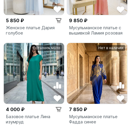
5 850 ₽
9 850 ₽
Женское платье Дария
Мусульманское платье с
голубое
вышивкой Ламия розовая
Осталось мало
Нет в наличии
4 000 ₽
7 850 ₽
Базовое платье Лина
Мусульманское платье
изумруд
Фадда синее