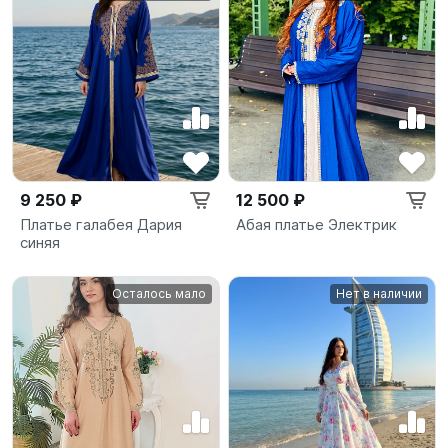
9 250 ₽
12 500 ₽
Платье галабея Дария
Абая платье Электрик
синяя
Осталось мало
Нет в наличии