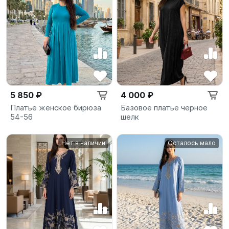
5 850 ₽
4 000 ₽
Платье женское бирюза
Базовое платье черное
54-56
шелк
Нет в наличии
Осталось мало