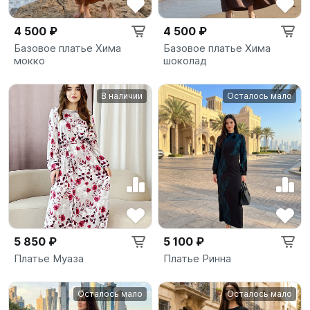
4 500 ₽
4 500 ₽
Базовое платье Хима
Базовое платье Хима
мокко
шоколад
В наличии
Осталось мало
5 850 ₽
5 100 ₽
Платье Муаза
Платье Ринна
Осталось мало
Осталось мало