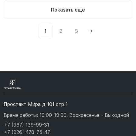
Показать ещё
1
2
3
Проспект Мира д 101 стр 1
Время работы: 10:00-19:00. Воскресенье - Выходной
+7 (967) 139-99-31
+7 (926) 478-75-47