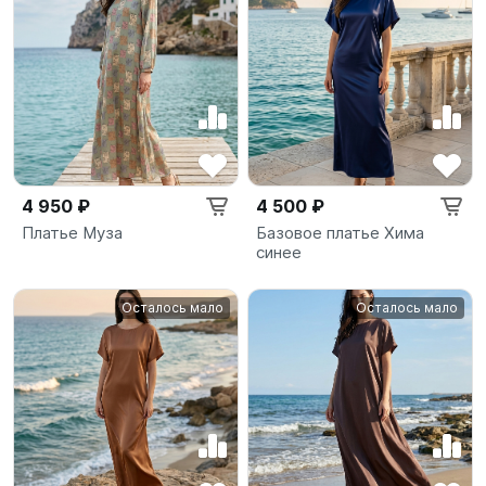
4 950 ₽
4 500 ₽
Платье Муза
Базовое платье Хима
синее
Осталось мало
Осталось мало