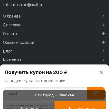
fatmafashion@mail.ru
О бренде
Доставка
Оплата
Обмен и возврат
Блог
Контакты
Сертификаты
Получить купон на 200 ₽
Реквизиты
за подписку на выгодные акции
Договор оферты
Политика конфиденциальности
Ваш город —
Москва
Нажимая на кнопку «Подписаться» вы соглашаетесь с
Изменить
Да, всё верно
условиями пользования и политикой конфиденциальности