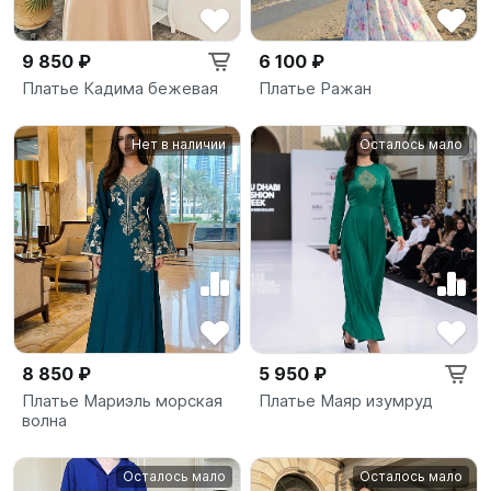
9 850 ₽
6 100 ₽
Платье Кадима бежевая
Платье Ражан
Нет в наличии
Осталось мало
8 850 ₽
5 950 ₽
Платье Мариэль морская
Платье Маяр изумруд
волна
Осталось мало
Осталось мало