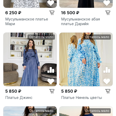
6 250 ₽
16 500 ₽
Мусульманское платье
Мусульманское абая
Мари
платье Дарийя
Осталось мало
Осталось мало
5 850 ₽
5 850 ₽
Платье Джинс
Платье Нинель цветы
Осталось мало
Осталось мало