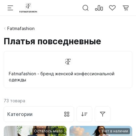
Fatmafashion
Платья повседневные
Fatmafashion - бренд женской конфессиональной
одежды
73
товара
Категории
Осталось мало
Нет в наличии