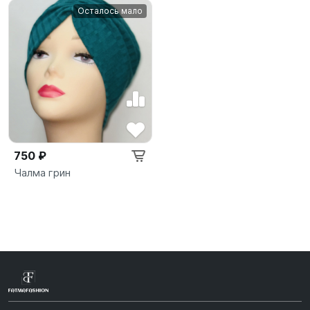
Осталось мало
750 ₽
Чалма грин