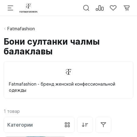
Fatmafashion
Бони султанки чалмы
балаклавы
Fatmafashion - бренд женской конфессиональной
одежды
1
товар
Категории