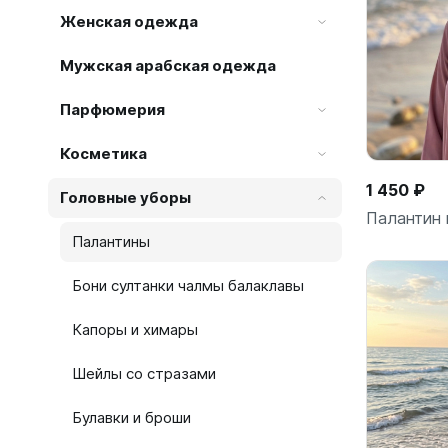
Женская одежда
Мужская арабская одежда
Парфюмерия
Косметика
1 450 ₽
Головные уборы
Палантин 
Палантины
Бони султанки чалмы балаклавы
Капоры и химары
Шейлы со стразами
Булавки и броши