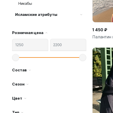
Никабы
Исламские атрибуты
1 450 ₽
Розничная цена
Палантин 
Состав
Сезон
Цвет
Тип