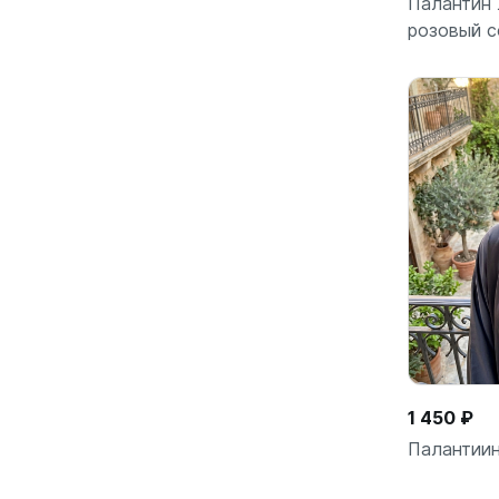
Палантин 
розовый с
1 450 ₽
Палантиин