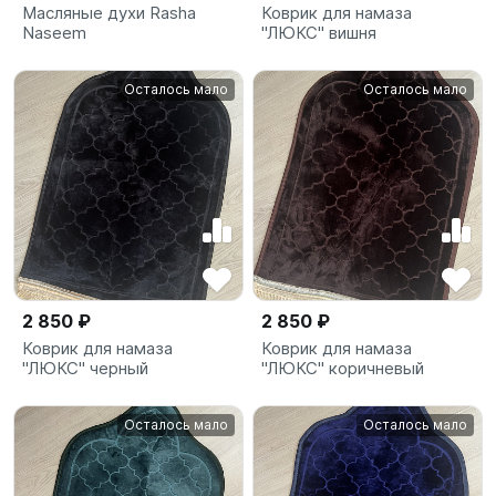
Масляные духи Rasha
Коврик для намаза
Naseem
"ЛЮКС" вишня
Осталось мало
Осталось мало
2 850 ₽
2 850 ₽
Коврик для намаза
Коврик для намаза
"ЛЮКС" черный
"ЛЮКС" коричневый
Осталось мало
Осталось мало