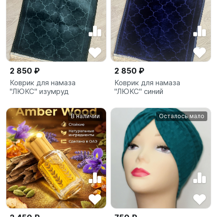
2 850 ₽
2 850 ₽
Коврик для намаза
Коврик для намаза
"ЛЮКС" изумруд
"ЛЮКС" синий
В наличии
Осталось мало