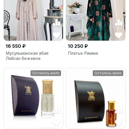
16 550 ₽
10 250 ₽
Мусульманская абая
Платье Римма
Лейсан бежевое
Осталось мало
Осталось мало