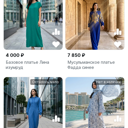
4 000 ₽
7 850 ₽
Базовое платье Лина
Мусульманское платье
изумруд
Фадда синее
Осталось мало
Нет в наличии