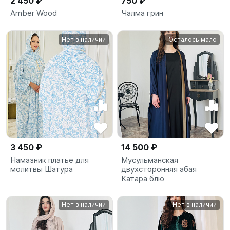
2 450 ₽
750 ₽
Amber Wood
Чалма грин
Нет в наличии
Осталось мало
3 450 ₽
14 500 ₽
Намазник платье для
Мусульманская
молитвы Шатура
двухсторонняя абая
Катара блю
Нет в наличии
Нет в наличии