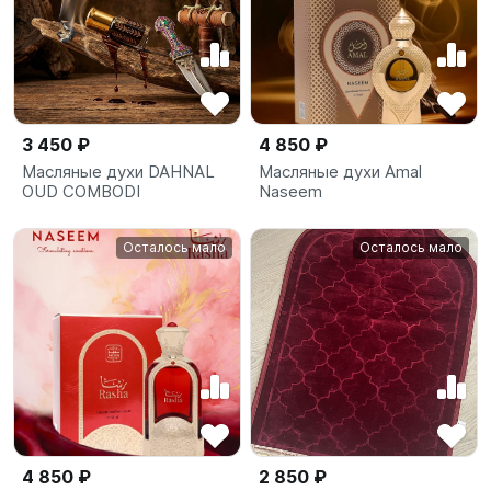
3 450 ₽
4 850 ₽
Масляные духи DAHNAL
Масляные духи Amal
OUD COMBODI
Naseem
Осталось мало
Осталось мало
4 850 ₽
2 850 ₽