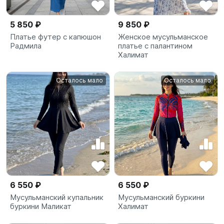
5 850 ₽
9 850 ₽
Платье футер с капюшон
Женское мусульманское
Радмила
платье с палантином
Халимат
Осталось мало
Осталось мало
6 550 ₽
6 550 ₽
Мусульманский купальник
Мусульманский буркини
буркини Маликат
Халимат