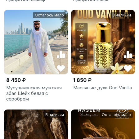
Осталось мало
В наличии
8 450 ₽
1 850 ₽
Мусульманская мужская
Масляные духи Oud Vanilla
абая Шейх белая с
серобром
В наличии
Осталось мало