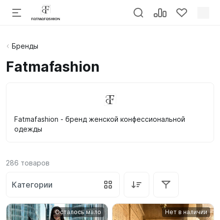
Бренды
Fatmafashion
Fatmafashion - бренд женской конфессиональной
одежды
286
товаров
Категории
Осталось мало
Нет в наличии