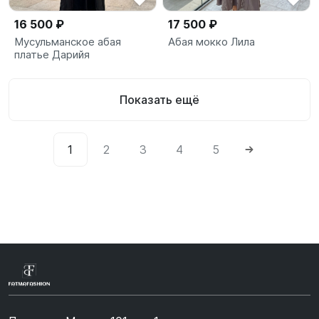
16 500 ₽
17 500 ₽
Мусульманское абая
Абая мокко Лила
платье Дарийя
Показать ещё
1
2
3
4
5