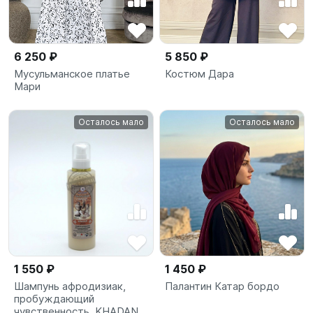
6 250 ₽
5 850 ₽
Мусульманское платье
Костюм Дара
Мари
Осталось мало
Осталось мало
1 550 ₽
1 450 ₽
Шампунь афродизиак,
Палантин Катар бордо
пробуждающий
чувственность, KHADAN