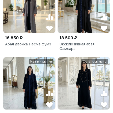
16 850 ₽
18 500 ₽
Абая двойка Несма фумэ
Эксклюзивная абая
Самсара
Нет в наличии
Осталось мало