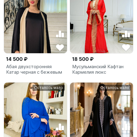
14 500 ₽
18 500 ₽
Абая двухсторонняя
Мусульманский Кафтан
Катар черная с бежевым
Кармелия люкс
Осталось мало
Осталось мало