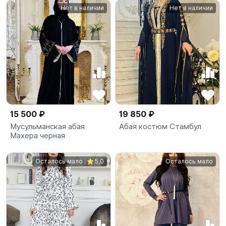
Нет в наличии
Нет в наличии
15 500 ₽
19 850 ₽
Мусульманская абая
Абая костюм Стамбул
Махера черная
Осталось мало
5,0
Осталось мало