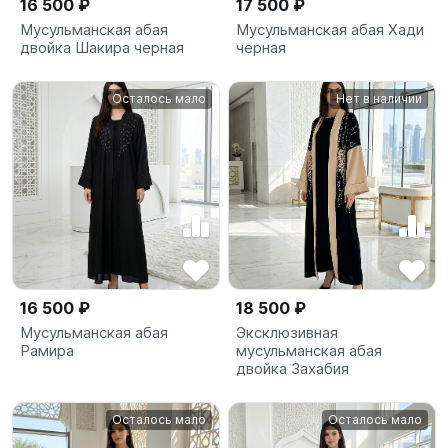
16 500 ₽
17 500 ₽
Мусульманская абая
Мусульманская абая Хади
двойка Шакира черная
черная
Осталось мало
Нет в наличии
16 500 ₽
18 500 ₽
Мусульманская абая
Эксклюзивная
Рамира
мусульманская абая
двойка Захабия
Осталось мало
Осталось мало