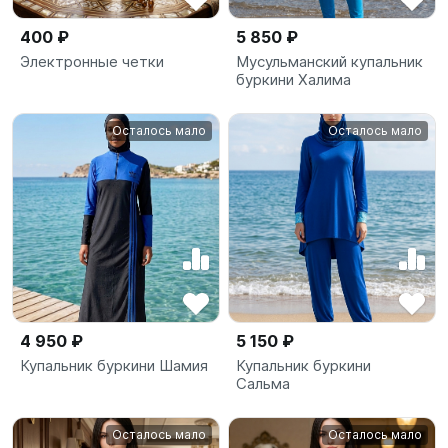
400 ₽
5 850 ₽
Электронные четки
Мусульманский купальник
буркини Халима
Осталось мало
Осталось мало
4 950 ₽
5 150 ₽
Купальник буркини Шамия
Купальник буркини
Сальма
Осталось мало
Осталось мало