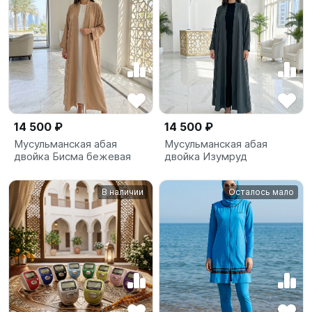
14 500 ₽
14 500 ₽
Мусульманская абая
Мусульманская абая
двойка Бисма бежевая
двойка Изумруд
В наличии
Осталось мало