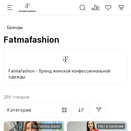
Бренды
Fatmafashion
Fatmafashion - бренд женской конфессиональной
одежды
286
товаров
Категории
Осталось мало
Нет в наличии