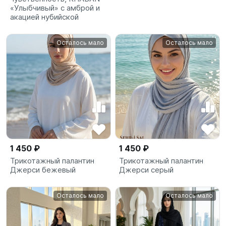
«Улыбчивый» с амброй и
акацией нубийской
Осталось мало
Осталось мало
1 450 ₽
1 450 ₽
Трикотажный палантин
Трикотажный палантин
Джерси бежевый
Джерси серый
Осталось мало
Осталось мало