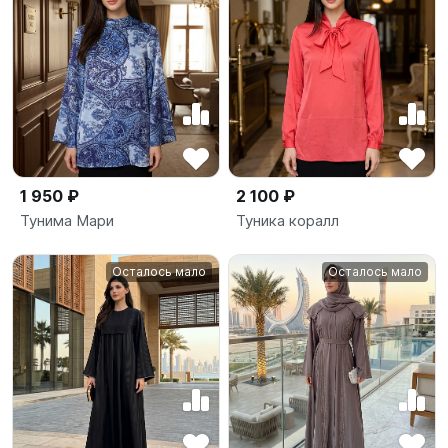
1 950 ₽
2 100 ₽
Тунима Мари
Туника коралл
Осталось мало
Осталось мало